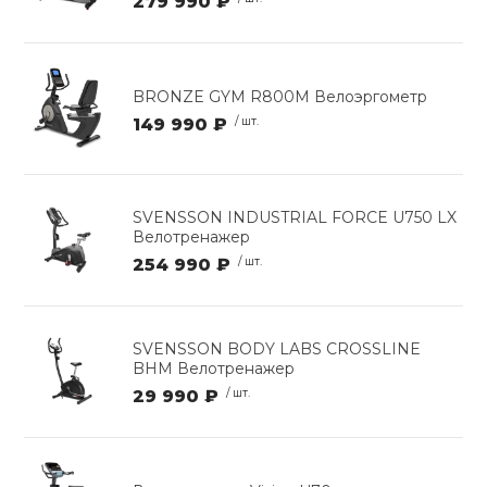
279 990 ₽
BRONZE GYM R800M Велоэргометр
149 990 ₽
/ шт.
SVENSSON INDUSTRIAL FORCE U750 LX
Велотренажер
254 990 ₽
/ шт.
SVENSSON BODY LABS CROSSLINE
BHM Велотренажер
29 990 ₽
/ шт.