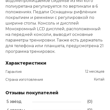
водонепроницаемое сиденье из мягкого
полиуретана регулируется по вертикали в 6
положениях. Педали Оснащены рифлёным
покрытием и ремнями с регулировкой по
ширине стопы. Консоль и дисплей
Монохромный LCD дисплей, расположенный
на передней консоли, выводит основные
параметры тренировки. Также есть держатель
для телефона или планшета, предусмотрена 21
программа тренировок.
Характеристики
12 месяцев
Гарантия
Китай
Страна изготовления
Отзывы покупателей
5 звёзд
(0)