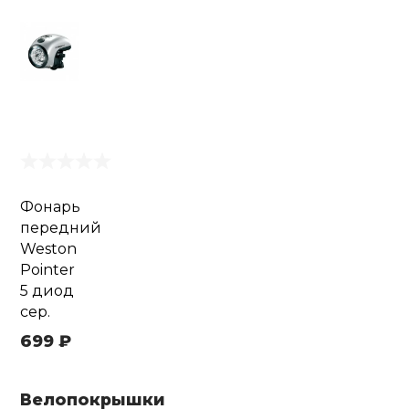
Фонарь
передний
Weston
Pointer
5 диод
сер.
699 ₽
Велопокрышки