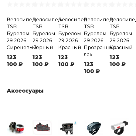
Велосипед
Велосипед
Велосипед
Велосипед
Велосипе
TSB
TSB
TSB
TSB
TSB
Бурелом
Бурелом
Бурелом
Бурелом
Бурелом
29 2026
29 2026
29 2026
29 2026
29 2026
Сиреневый
Чёрный
Красный
Прозрачный
Красный
лак
123
123
123
123
100 ₽
100 ₽
100 ₽
123
100 ₽
100 ₽
Аксессуары