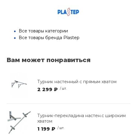
Все товары категории
Все товары бренда Plastep
Вам может понравиться
Турник настенный с прямым хватом
2 299 ₽
/ шт.
Турник-перекладина настен.с широким
хватом
1 199 ₽
/ шт.