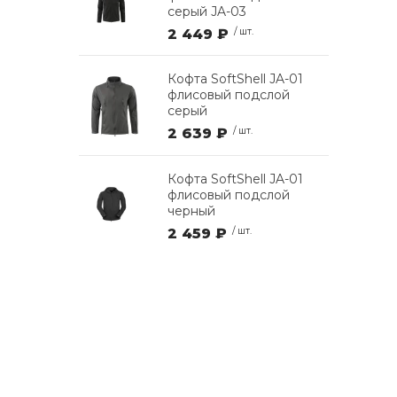
серый JA-03
2 449 ₽
/ шт.
Кофта SoftShell JA-01
флисовый подслой
серый
2 639 ₽
/ шт.
Кофта SoftShell JA-01
флисовый подслой
черный
2 459 ₽
/ шт.