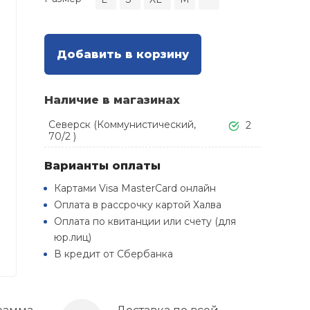
Добавить в корзину
Наличие в магазинах
Северск (Коммунистический,
2
70/2 )
Варианты оплаты
Картами Visa MasterCard онлайн
Оплата в рассрочку картой Халва
Оплата по квитанции или счету (для
юр.лиц)
В кредит от Сбербанка