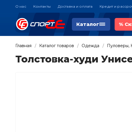
О нас
Контакты
Доставка и оплата
Кредит и рассро
Каталог
%
Ск
Главная
Каталог товаров
Одежда
Пуловеры, 
Толстовка-худи Унис