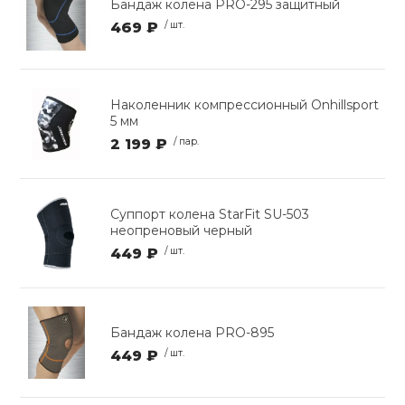
Бандаж колена PRO-295 защитный
469 ₽
/ шт.
Наколенник компрессионный Onhillsport
5 мм
2 199 ₽
/ пар.
Суппорт колена StarFit SU-503
неопреновый черный
449 ₽
/ шт.
Бандаж колена PRO-895
449 ₽
/ шт.