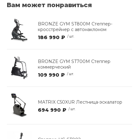
Вам может понравиться
BRONZE GYM ST800M Степпер-
кросстрейнер с автонаклоном
186 990 ₽
/ шт.
BRONZE GYM ST700M Степпер
коммерческий
109 990 ₽
/ шт.
MATRIX C50XUR Лестница-эскалатор
694 990 ₽
/ шт.