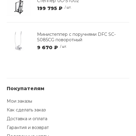
Степпер UG-ST002
199 795 ₽
/ шт.
Министеппер с поручнями DFC SC-
S085CG поворотный
9 670 ₽
/ шт.
Покупателям
Мои заказы
Как сделать заказ
Доставка и оплата
Гарантия и возврат