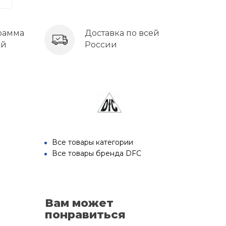
рамма
Доставка по всей
ей
России
Все товары категории
Все товары бренда DFC
Вам может
понравиться