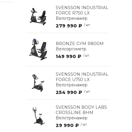
SVENSSON INDUSTRIAL
FORCE R750 LX
Велотренажер
279 990 ₽
/ шт.
BRONZE GYM R800M
Велоэргометр
149 990 ₽
/ шт.
SVENSSON INDUSTRIAL
FORCE U750 LX
Велотренажер
254 990 ₽
/ шт.
SVENSSON BODY LABS
CROSSLINE BHM
Велотренажер
29 990 ₽
/ шт.