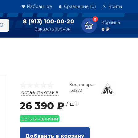
Избранное
Сравнение
(0)
Войти
0
8 (913) 100-00-20
Корзина
Заказать звонок
0 ₽
Код товара:
153372
оставить отзыв
26 390 ₽
/ шт.
Есть в наличии
Добавить в корзину