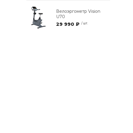
Велоэргометр Vision
U70
29 990 ₽
/ шт.