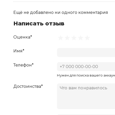
Ещё не добавлено ни одного комментария
Написать отзыв
Оценка*
Имя*
Телефон*
Нужен для поиска вашего аккаун
Достоинства*