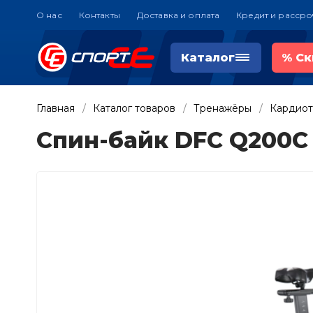
О нас
Контакты
Доставка и оплата
Кредит и рассро
Каталог
%
Ск
Главная
Каталог товаров
Тренажёры
Кардио
Спин-байк DFC Q200C