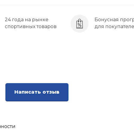
24 года на рынке
Бонусная прог
спортивных товаров
для покупател
Написать отзыв
зности