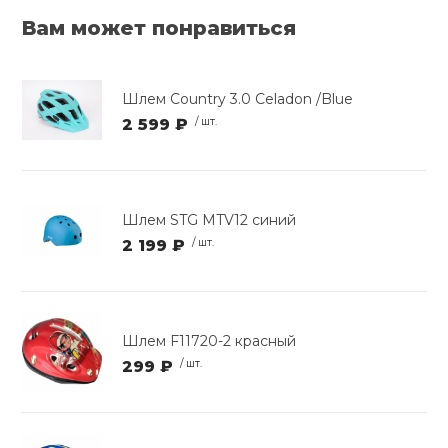
Вам может понравиться
Шлем Country 3.0 Celadon /Blue
2 599 ₽
/ шт.
Шлем STG MTV12 синий
2 199 ₽
/ шт.
Шлем F11720-2 красный
299 ₽
/ шт.