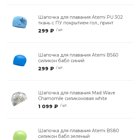
Шапочка для плавания Atemi PU 302
ткань с ПУ покрытием гол., принт
299 ₽
/ шт.
Шапочка для плавания Atemi BS60
силикон бабл синий
299 ₽
/ шт.
Шапочка для плавания Mad Wave
Chamomile силиконовая white
1 099 ₽
/ шт.
Шапочка для плавания Atemi BS80
силикон бабл зеленый