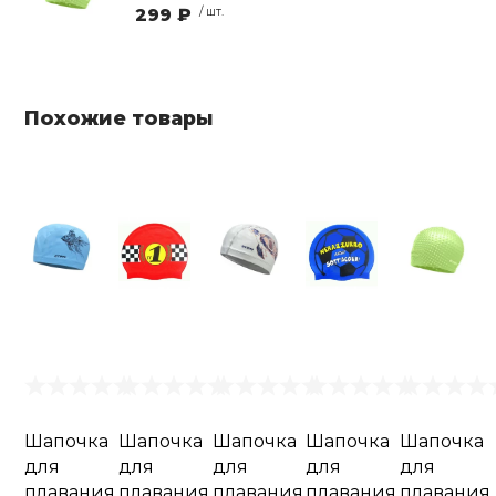
299 ₽
/ шт.
Похожие товары
Шапочка
Шапочка
Шапочка
Шапочка
Шапочка
для
для
для
для
для
плавания
плавания
плавания
плавания
плавания