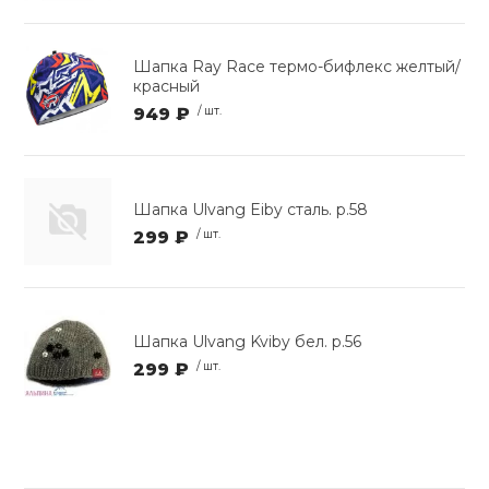
Шапка Ray Race термо-бифлекс желтый/
красный
949 ₽
/ шт.
Шапка Ulvang Eiby сталь. р.58
299 ₽
/ шт.
Шапка Ulvang Kviby бел. р.56
299 ₽
/ шт.