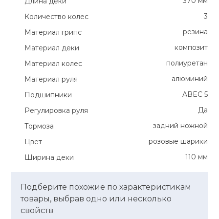
370 мм
Длина деки
3
Количество колес
резина
Материал грипс
композит
Материал деки
полиуретан
Материал колес
алюминий
Материал руля
ABEC 5
Подшипники
Да
Регулировка руля
задний ножной
Тормоза
розовые шарики
Цвет
110 мм
Ширина деки
Подберите похожие по характеристикам
товары, выбрав одно или несколько
свойств