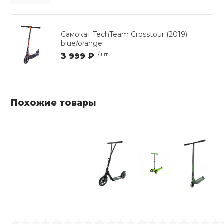
Самокат TechTeam Crosstour (2019)
blue/orange
3 999 ₽
/ шт.
Похожие товары