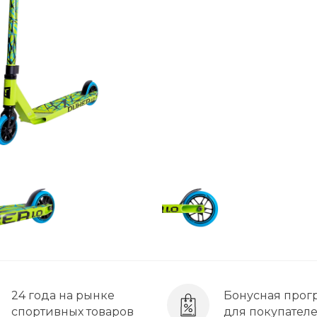
24 года на рынке
Бонусная прог
спортивных товаров
для покупател