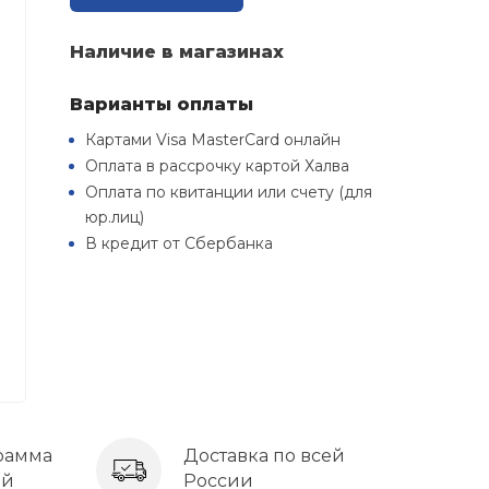
Наличие в магазинах
Варианты оплаты
Картами Visa MasterCard онлайн
Оплата в рассрочку картой Халва
Оплата по квитанции или счету (для
юр.лиц)
В кредит от Сбербанка
рамма
Доставка по всей
ей
России