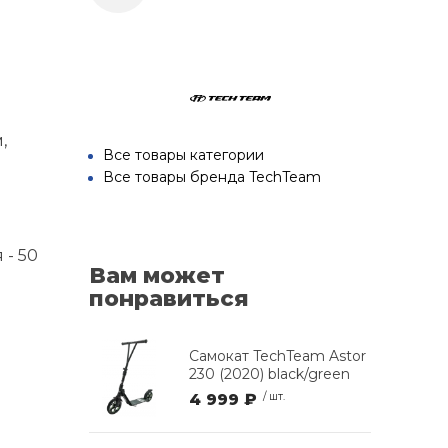
,
Все товары категории
Все товары бренда TechTeam
 - 50
Вам может
понравиться
Самокат TechTeam Astor
230 (2020) black/green
4 999 ₽
/ шт.