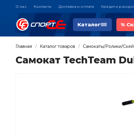
О нас
Контакты
Доставка и оплата
Кредит и рассро
Каталог
%
Ск
Главная
Каталог товаров
Самокаты/Ролики/Ске
Самокат TechTeam Duk