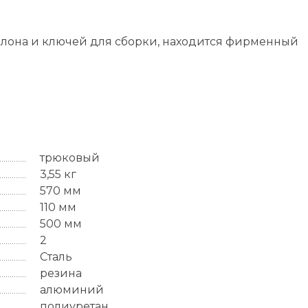
талона и ключей для сборки, находится фирменный
трюковый
3,55 кг
570 мм
110 мм
500 мм
2
Сталь
резина
алюминий
полиуретан