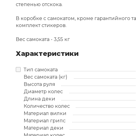
степенью отскока.
В коробке с самокатом, кроме гарантийного 
комплект стикеров.
Вес самоката - 3,55 кг
Характеристики
Тип самоката
Вес самоката (кг)
Высота руля
Диаметр колес
Длина деки
Количество колес
Материал вилки
Материал грипс
Материал деки
Материал колес