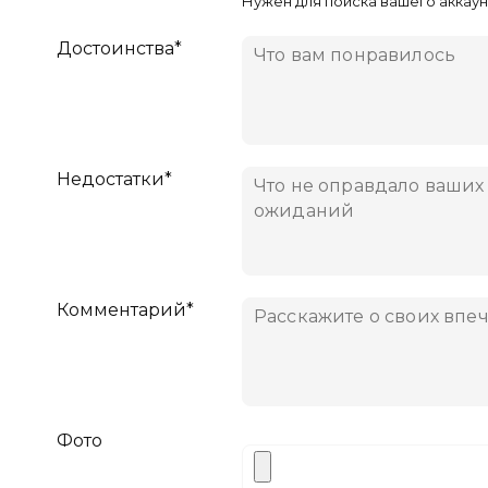
Нужен для поиска вашего аккаун
Достоинства*
Недостатки*
Комментарий*
Фото