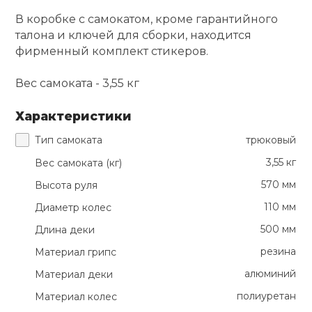
В коробке с самокатом, кроме гарантийного
талона и ключей для сборки, находится
фирменный комплект стикеров.
Вес самоката - 3,55 кг
Характеристики
Тип самоката
трюковый
3,55 кг
Вес самоката (кг)
570 мм
Высота руля
110 мм
Диаметр колес
500 мм
Длина деки
резина
Материал грипс
алюминий
Материал деки
полиуретан
Материал колес