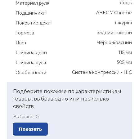
сталь
Материал руля
ABEC 7 Chrome
Подшипники
шкурка
Покрытие деки
задний ножной
Тормоза
Чёрно-красный
Цвет
115 мм
Ширина деки
505 мм
Ширина руля
Система компрессии - HIC
Особенности
Подберите похожие по характеристикам
товары, выбрав одно или несколько
свойств
Выбрано:
0
Показать