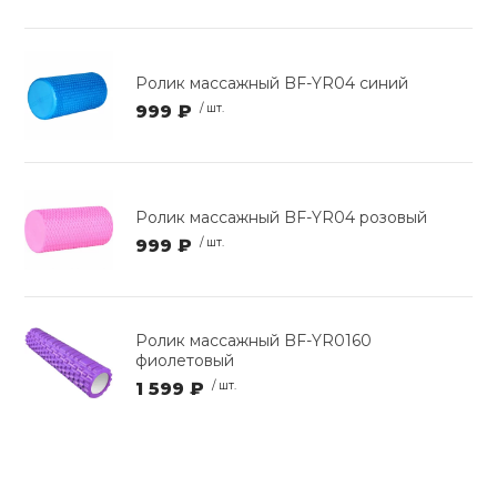
Ролик массажный BF-YR04 синий
999 ₽
/ шт.
Ролик массажный BF-YR04 розовый
999 ₽
/ шт.
Ролик массажный BF-YR0160
фиолетовый
1 599 ₽
/ шт.