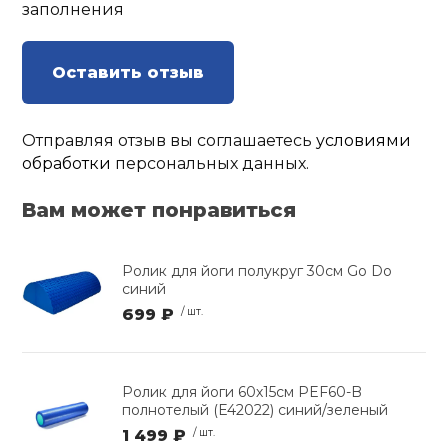
заполнения
Оставить отзыв
Отправляя отзыв вы соглашаетесь
условиями
обработки
персональных данных.
Вам может понравиться
Ролик для йоги полукруг 30см Go Do
синий
699 ₽
/ шт.
Ролик для йоги 60х15см PEF60-B
полнотелый (E42022) синий/зеленый
1 499 ₽
/ шт.