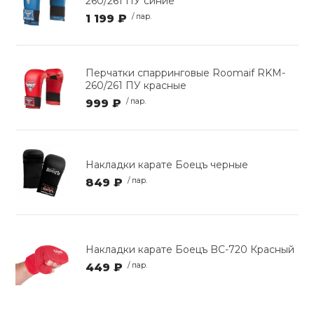
260/261 ПУ синие
1 199 ₽
/ пар.
Перчатки спарринговые Roomaif RKM-
260/261 ПУ красные
999 ₽
/ пар.
Накладки карате Боецъ черные
849 ₽
/ пар.
Накладки карате Боецъ BC-720 Красный
449 ₽
/ пар.