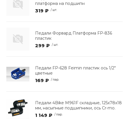
платформа на подшипн
319 ₽
/ шт.
Педали Форвард Платформа FP-836
пластик
299 ₽
/ шт.
Педали FP-628 Feimin пластик ось 1/2"
цветные
169 ₽
/ пар.
Педали 4Bike M961F складные, 125х78х18
мм, насыпные подшипники, ось Cr-mo.
1 149 ₽
/ пар.