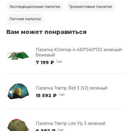
Экспедиционные палатки
Трекинговые палатки
Летние палатки
Вам может понравиться
Палатка Юпитер-4 430*240*130 зеленый-
бежевый
7 199 ₽
/ шт.
Палатка Tramp Bell 3 (V2) зеленый
15 592 ₽
/ шт.
Палатка Tramp Lite Fly 3 зеленый
6 392 ₽
/ шт.