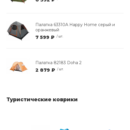
Палатка 63310A Happy Home серый и
оранжевый
7 599 ₽
/ шт.
Палатка 82183 Doha 2
2 879 ₽
/ шт.
Туристические коврики