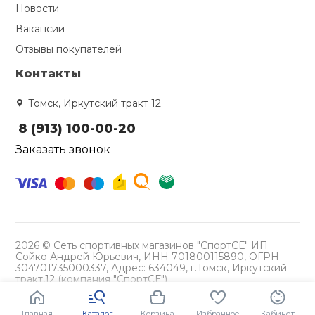
Новости
Вакансии
Отзывы покупателей
Контакты
Томск, Иркутский тракт 12
8 (913) 100-00-20
Заказать звонок
2026 © Сеть спортивных магазинов "СпортСЕ" ИП
Сойко Андрей Юрьевич, ИНН 701800115890, ОГРН
304701735000337, Адрес: 634049, г.Томск, Иркутский
тракт,12 (компания "СпортСЕ")
Политика конфиденциальности
Главная
Каталог
Корзина
Избранное
Кабинет