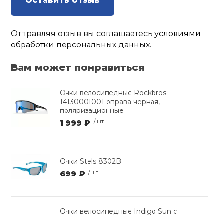
Оставить отзыв
Отправляя отзыв вы соглашаетесь
условиями
обработки
персональных данных.
Вам может понравиться
Очки велосипедные Rockbros
14130001001 оправа-черная,
поляризационные
1 999 ₽
/ шт.
Очки Stels 8302B
699 ₽
/ шт.
Очки велосипедные Indigo Sun с