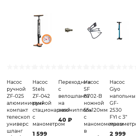
Насос
Насос
Переходник
Насос
Насос
ручной
Stels
с
SF
Giyo
ZF-025
ZF-042
велошланга
8702-B
напольны
алюминиевый
ручной
на
ножной
GF-
компакт
стационарный
автониппель
55х120мм
2530
телескоп
с
с
FYI c 3"
40 ₽
универс
манометром
маномометром
манометр
шланг
в
1 599
2 999