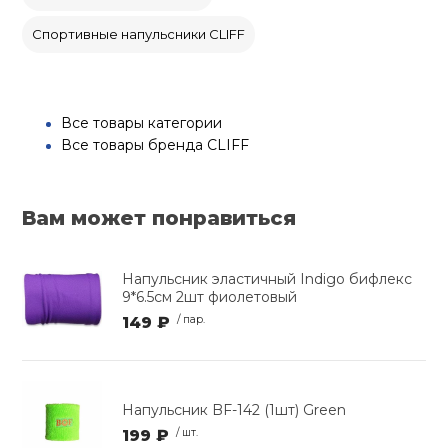
Спортивные напульсники CLIFF
Все товары категории
Все товары бренда CLIFF
Вам может понравиться
Напульсник эластичный Indigo бифлекс
9*6.5см 2шт фиолетовый
149 ₽
/ пар.
Напульсник BF-142 (1шт) Green
199 ₽
/ шт.