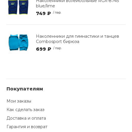
Наколенники волейбольные RGX-8745
blue/lime
749 ₽
/ пар.
Наколенники для гимнастики и танцев
Combosport бирюза
699 ₽
/ пар.
Покупателям
Мои заказы
Как сделать заказ
Доставка и оплата
Гарантия и возврат