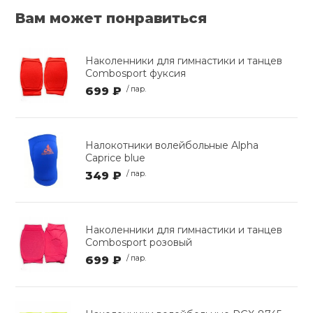
Вам может понравиться
Наколенники для гимнастики и танцев
Combosport фуксия
699 ₽
/ пар.
Налокотники волейбольные Alpha
Caprice blue
349 ₽
/ пар.
Наколенники для гимнастики и танцев
Combosport розовый
699 ₽
/ пар.