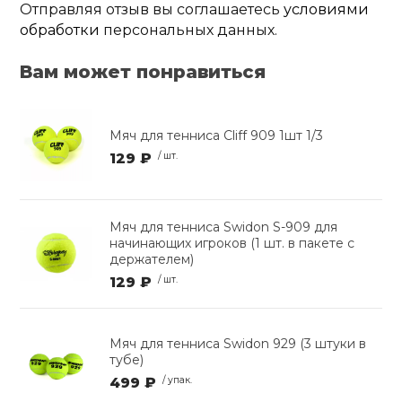
Отправляя отзыв вы соглашаетесь
условиями
обработки
персональных данных.
Вам может понравиться
Мяч для тенниса Cliff 909 1шт 1/3
129 ₽
/ шт.
Мяч для тенниса Swidon S-909 для
начинающих игроков (1 шт. в пакете с
держателем)
129 ₽
/ шт.
Мяч для тенниса Swidon 929 (3 штуки в
тубе)
499 ₽
/ упак.