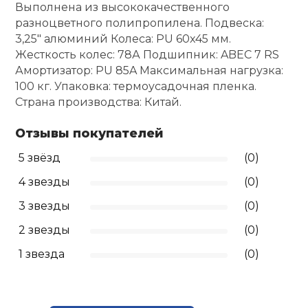
Выполнена из высококачественного
разноцветного полипропилена. Подвеска:
Ролики для п
3,25" алюминий Колеса: PU 60x45 мм.
Жесткость колес: 78А Подшипник: ABEC 7 RS
Упоры для о
Амортизатор: PU 85A Максимальная нагрузка:
100 кг. Упаковка: термоусадочная пленка.
Страна производства: Китай.
Утяжелители
Отзывы покупателей
Эспандеры и 
5 звёзд
(0)
4 звезды
(0)
Аксессуары д
3 звезды
(0)
йоги
2 звезды
(0)
Медболы
1 звезда
(0)
Пояса тяжело