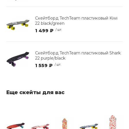
Скейтборд TechTeam пластиковый Kiwi
22 black/green
1 499 ₽
/ шт.
Скейтборд TechTeam пластиковый Shark
22 purple/black
1 559 ₽
/ шт.
Еще скейты для вас