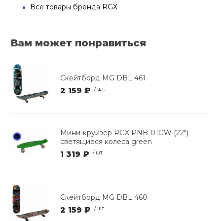
Все товары бренда RGX
Вам может понравиться
Скейтборд MG DBL 461
2 159 ₽
/ шт.
Мини-круизер RGX PNB-01GW (22")
светящиеся колеса green
1 319 ₽
/ шт.
Скейтборд MG DBL 460
2 159 ₽
/ шт.