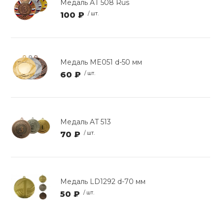
Медаль AT 508 Rus
100 ₽
/ шт.
Медаль ME051 d-50 мм
60 ₽
/ шт.
Медаль AT 513
70 ₽
/ шт.
Медаль LD1292 d-70 мм
50 ₽
/ шт.