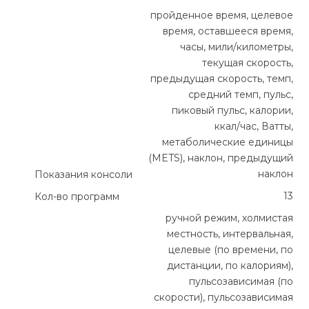
пройденное время, целевое
время, оставшееся время,
часы, мили/километры,
текущая скорость,
предыдущая скорость, темп,
средний темп, пульс,
пиковый пульс, калории,
ккал/час, Ватты,
метаболические единицы
(METS), наклон, предыдущий
наклон
Показания консоли
13
Кол-во программ
ручной режим, холмистая
местность, интервальная,
целевые (по времени, по
дистанции, по калориям),
пульсозависимая (по
скорости), пульсозависимая