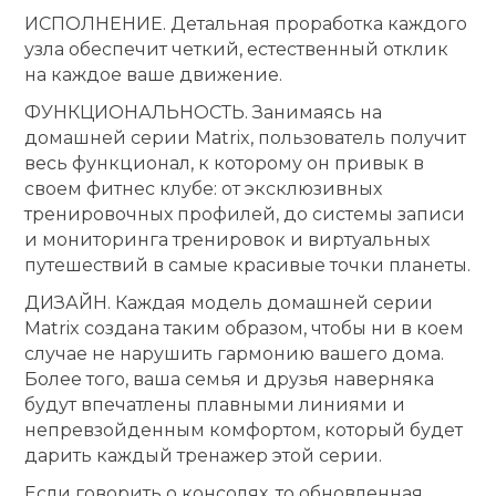
ИСПОЛНЕНИЕ. Детальная проработка каждого
узла обеспечит четкий, естественный отклик
на каждое ваше движение.
ФУНКЦИОНАЛЬНОСТЬ. Занимаясь на
домашней серии Matrix, пользователь получит
весь функционал, к которому он привык в
своем фитнес клубе: от эксклюзивных
тренировочных профилей, до системы записи
и мониторинга тренировок и виртуальных
путешествий в самые красивые точки планеты.
ДИЗАЙН. Каждая модель домашней серии
Matrix создана таким образом, чтобы ни в коем
случае не нарушить гармонию вашего дома.
Более того, ваша семья и друзья наверняка
будут впечатлены плавными линиями и
непревзойденным комфортом, который будет
дарить каждый тренажер этой серии.
Если говорить о консолях, то обновленная