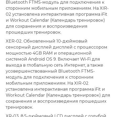
Bluetooth FTMS-модуль для подключения к
сторонним мобильным приложениям. На XIR-
02 установлена интерактивная программа iFit
и Workout Calendar (Календарь тренировок)
для сохранения и воспроизведения
прошедших тренировок.
XER-02. Обновленный 10-дюймовый
сенсорный дисплей дисплей с процессором
мощностью 4GB RAM и операционной
системой Android OS 9. Включает Wi-Fi для
выхода в глобальную сеть Интернет, а также
усовершенствованный Bluetooth FTMS-
модуль для подключения к сторонним
мобильным приложениям. На XIR-02
установлена интерактивная программа iFit и
Workout Calendar (Календарь тренировок) для
сохранения и воспроизведения прошедших
тренировок.
XR-03. 8,5-дюймовый LCD дисплей с голубой