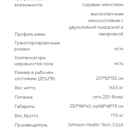
годовым членством
возможности
высокопрочная
износостойкая с
двухслойной покраской и
лакировкой
Профиль рамы
Транспортировочные
есть
ролики
Компенсаторы
есть
неровностей пола
Размер в рабочем
201*92*153 см
состоянии (Д*Ш*В)
143,5 кг
Вес нетто
сеть 220 Вольт
Питание
230*98*40 см/48*48*19 см
Габариты
170 кг
Вес брутто
Johnson Health Tech, США
Производитель