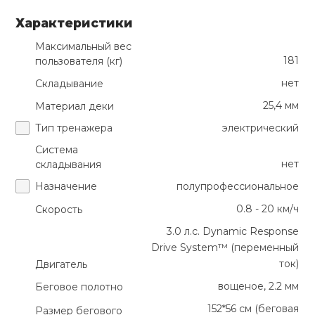
Характеристики
Максимальный вес
181
пользователя (кг)
нет
Складывание
25,4 мм
Материал деки
Тип тренажера
электрический
Система
нет
складывания
Назначение
полупрофессиональное
0.8 - 20 км/ч
Скорость
3.0 л.с. Dynamic Response
Drive System™ (переменный
ток)
Двигатель
вощеное, 2.2 мм
Беговое полотно
152*56 см (беговая
Размер бегового