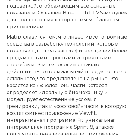
подсветкой, отображающим все основные
показатели. Оснащен Bluetooth FTMS-модулем
для подключения к сторонним мобильным
приложениям.
Matrix славится тем, что инвестирует огромные
средства в разработку технологий, которые
позволяют достичь ваших фитнес целей более
продуманными, простыми и приятными
способами. Эти технологии отличают
действительно премиальный продукт от всего
остального, что представлено на рынке. Это
касается как «железной» части, которая
определяет идеальную биомеханику и
моделирует естественные условия
тренировки, так и «софтовой» части, в которую
входят фитнес приложение Viewfit,
интерактивная программа iFit, уникальная
интервальная программа Sprint 8, а также
популярные развлекательные приложения,