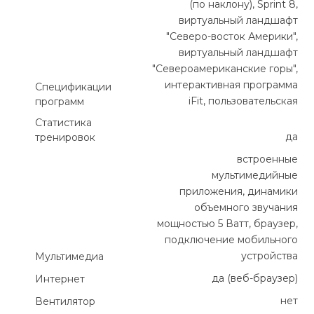
(по наклону), Sprint 8,
виртуальный ландшафт
"Северо-восток Америки",
виртуальный ландшафт
"Североамериканские горы",
интерактивная программа
Спецификации
iFit, пользовательская
программ
Статистика
да
тренировок
встроенные
мультимедийные
приложения, динамики
объемного звучания
мощностью 5 Ватт, браузер,
подключение мобильного
устройства
Мультимедиа
да (веб-браузер)
Интернет
нет
Вентилятор