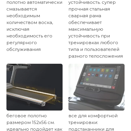
полотно автоматически
устойчивость. супер
смазывается
прочная стальная
необходимым
сварная рама
количеством воска,
обеспечивает
исключая
максимальную
необходимость его
устойчивость при
регулярного
тренировках любого
обслуживания
типа и пользователей
разного телосложения
беговое полотно
все для комфортной
размером 152х56 см.
тренировки:
идеально подойдет как
подстаканники для