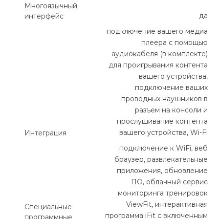
Многоязычный
да
интерфейс
подключение вашего медиа
плеера с помощью
аудиокабеля (в комплекте)
для проигрывания контента
вашего устройства,
подключение ваших
проводных наушников в
разъем на консоли и
прослушивание контента
вашего устройства, Wi-Fi
Интеграция
подключение к WiFi, веб
браузер, развлекательные
приложения, обновление
ПО, облачный сервис
мониторинга тренировок
ViewFit, интерактивная
Специальные
программа iFit с включенным
программные