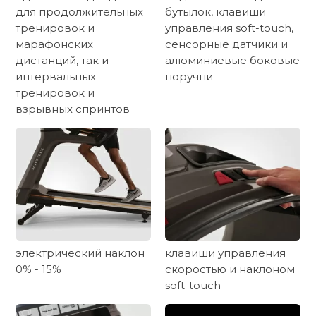
для продолжительных
бутылок, клавиши
тренировок и
управления soft-touch,
марафонских
сенсорные датчики и
дистанций, так и
алюминиевые боковые
интервальных
поручни
тренировок и
взрывных спринтов
электрический наклон
клавиши управления
0% - 15%
скоростью и наклоном
soft-touch