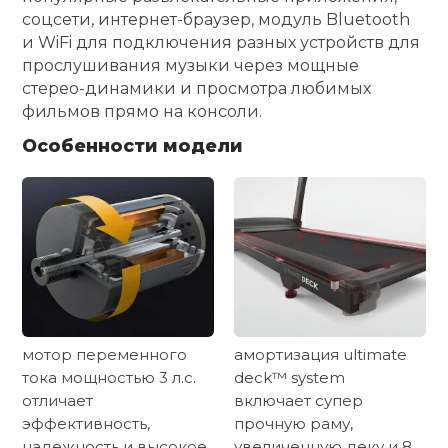
соцсети, интернет-браузер, модуль Bluetooth
и WiFi для подключения разных устройств для
прослушивания музыки через мощные
стерео-динамики и просмотра любимых
фильмов прямо на консоли.
Особенности модели
мотор переменного
амортизация ultimate
тока мощностью 3 л.с.
deck™ system
отличает
включает супер
эффективность,
прочную раму,
надежность и высокое
увеличенную деку и 8