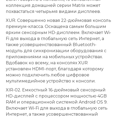
коллекция домашней серии Matrix может
похвастаться четырьмя видами дисплеев.
XUR. Совершенно новая 22-дюймовая консоль
премиум-класса. Оснащена самым большим
ярким сенсорным HD-дисплеем. Включает Wi-
Fi для выхода в глобальную сеть Интернет, а
также усовершенствованный Bluetooth-
модуль для синхронизации оборудования с
приложениями на мобильных устройствах.
Вдобавок ко всему, на консолях XUR
установлен HDMI-порт, благодаря которому
можно подключить любое цифровое
мультимедийное устройство к консоли.
XIR-02. Емкостный 16-дюймовый сенсорный
HD-дисплей с процессором мощностью 4GB
RAM и операционной системой Android OS 9.
Включает Wi-Fi для выхода в глобальную сеть
Интернет, а также усовершенствованный