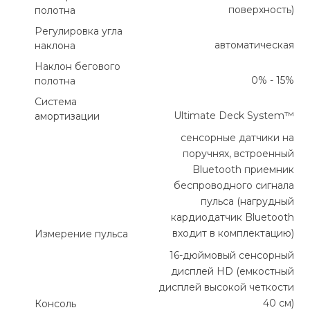
поверхность)
полотна
Регулировка угла
автоматическая
наклона
Наклон бегового
0% - 15%
полотна
Система
Ultimate Deck System™
амортизации
сенсорные датчики на
поручнях, встроенный
Bluetooth приемник
беспроводного сигнала
пульса (нагрудный
кардиодатчик Bluetooth
входит в комплектацию)
Измерение пульса
16-дюймовый сенсорный
дисплей HD (емкостный
дисплей высокой четкости
40 см)
Консоль