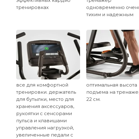
эффективных кардио
тренажер
тренировках
одновременно очен
тихим и надежным
все для комфортной
оптимальная высота
тренировки. держатель
подъема на тренаже
для бутылки, место для
22 см.
хранения аксессуаров,
рукоятки с сенсорами
пульса и клавишами
управления нагрузкой,
увеличенные педали с