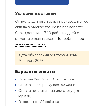
Условия доставки
Отгрузка данного товара производится со
склада в Москве только по предоплате.
Срок доставки ~ 7-10 рабочих дней с
момента оплаты заказа.
Подробнее про
условия доставки
Дата обновления остатков и цены:
9 августа 2026
Варианты оплаты
Картами Visa MasterCard онлайн
Оплата в рассрочку картой Халва
Оплата по квитанции или счету (для
юр.лиц)
В кредит от Сбербанка