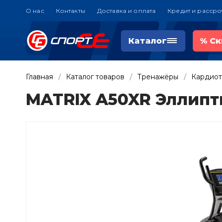
О нас
Контакты
Доставка и оплата
Кредит и рассро
Каталог
%
Ск
Главная
Каталог товаров
Тренажёры
Кардио
MATRIX A50XR Эллипти