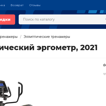
чка
Возврат
Отзывы
идки
тренажеры
Эллиптические тренажеры
ческий эргометр, 2021