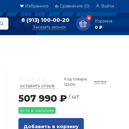
Избранное
Сравнение
(0)
Войти
0
8 (913) 100-00-20
Корзина
Заказать звонок
0 ₽
Код товара:
122474
оставить отзыв
507 990 ₽
/ шт.
есть в наличии
Добавить в корзину