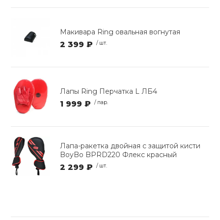
Макивара Ring овальная вогнутая
2 399 ₽
/ шт.
Лапы Ring Перчатка L ЛБ4
1 999 ₽
/ пар.
Лапа-ракетка двойная с защитой кисти
BoyBo BPRD220 Флекс красный
2 299 ₽
/ шт.