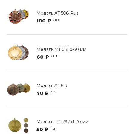
Медаль AT 508 Rus
100 ₽
/ шт.
Медаль ME051 d-50 мм
60 ₽
/ шт.
Медаль AT 513
70 ₽
/ шт.
Медаль LD1292 d-70 мм
50 ₽
/ шт.