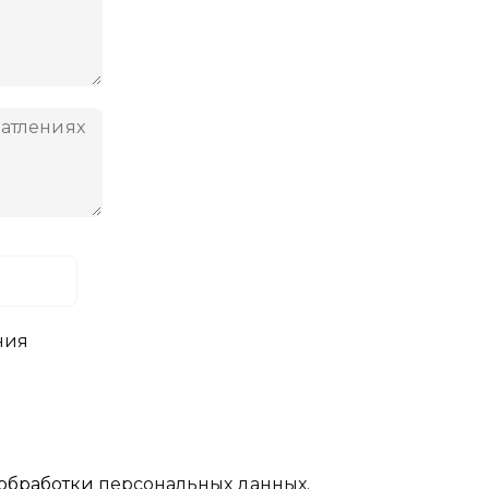
ния
обработки
персональных данных.