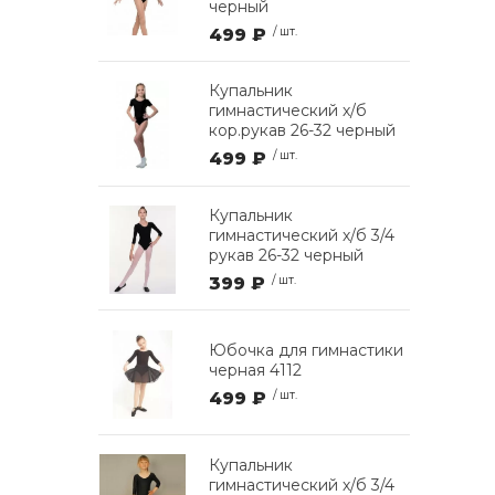
черный
499 ₽
/ шт.
Купальник
гимнастический х/б
кор.рукав 26-32 черный
499 ₽
/ шт.
Купальник
гимнастический х/б 3/4
рукав 26-32 черный
399 ₽
/ шт.
Юбочка для гимнастики
черная 4112
499 ₽
/ шт.
Купальник
гимнастический х/б 3/4