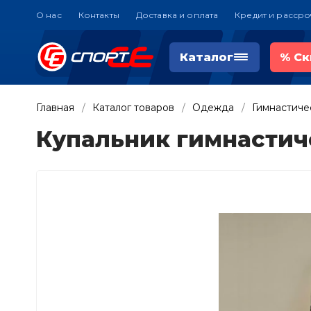
О нас
Контакты
Доставка и оплата
Кредит и рассро
Каталог
%
Ск
Главная
Каталог товаров
Одежда
Гимнастиче
Купальник гимнастиче