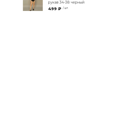
рукав 34-38 черный
499 ₽
/ шт.