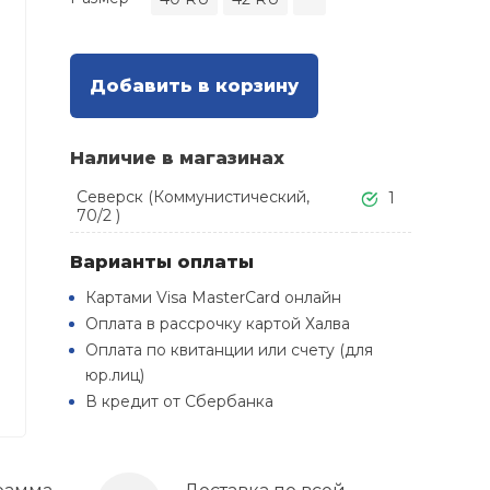
Добавить в корзину
Наличие в магазинах
Северск (Коммунистический,
1
70/2 )
Варианты оплаты
Картами Visa MasterCard онлайн
Оплата в рассрочку картой Халва
Оплата по квитанции или счету (для
юр.лиц)
В кредит от Сбербанка