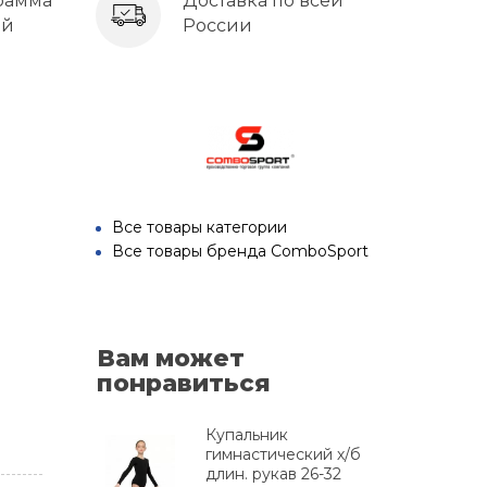
рамма
Доставка по всей
ей
России
Все товары категории
Все товары бренда ComboSport
Вам может
понравиться
Купальник
гимнастический х/б
длин. рукав 26-32