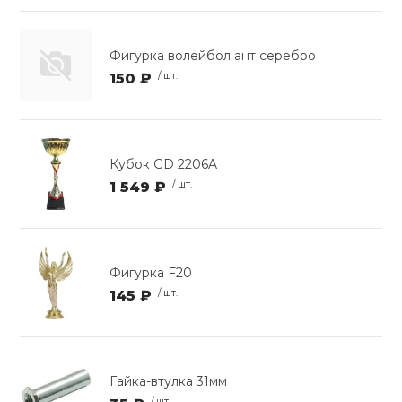
Фигурка волейбол ант серебро
150 ₽
/ шт.
Кубок GD 2206A
1 549 ₽
/ шт.
Фигурка F20
145 ₽
/ шт.
Гайка-втулка 31мм
/ шт.