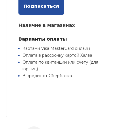
Подписаться
Наличие в магазинах
Варианты оплаты
Картами Visa MasterCard онлайн
Оплата в рассрочку картой Халва
Оплата по квитанции или счету (для
юр.лиц)
В кредит от Сбербанка