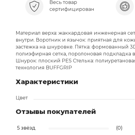
Весь товар
сертифицирован
Материал верха: жаккардовая инженерная се
внутри. Воротник и язычок: приятная для кож
застежка на шнуровке. Пятка: формованный 
полиэфирная сетка, поролоновая подкладка во
Шнурок: плоский PES Стелька: полиуретановая
технология BUFFGRIP
Характеристики
Цвет
Отзывы покупателей
5 звёзд
(0)