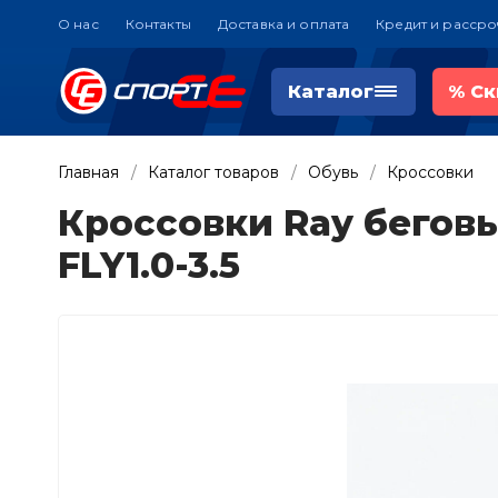
О нас
Контакты
Доставка и оплата
Кредит и рассро
Каталог
%
Ск
Главная
Каталог товаров
Обувь
Кроссовки
Кроссовки Ray беговы
FLY1.0-3.5