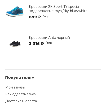
Кроссовки 2К Sport TY special
подростковые royal/sky-blue/white
899 ₽
/ пар.
Кроссовки Anta черный
3 316 ₽
/ пар.
Покупателям
Мои заказы
Как сделать заказ
Доставка и оплата