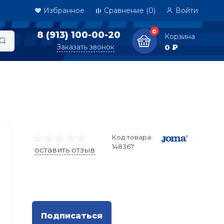
Избранное
Сравнение
(0)
Войти
0
8 (913) 100-00-20
Корзина
Заказать звонок
0 ₽
Код товара:
148367
оставить отзыв
Подписаться