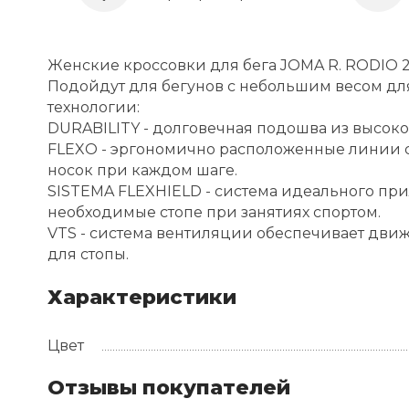
Женские кроссовки для бега JOMA R. RODIO 2
Подойдут для бегунов с небольшим весом дл
технологии:
DURABILITY - долговечная подошва из высоко
FLEXO - эргономично расположенные линии с
носок при каждом шаге.
SISTEMA FLEXHIELD - система идеального прил
необходимые стопе при занятиях спортом.
VTS - система вентиляции обеспечивает дви
для стопы.
Характеристики
Цвет
Отзывы покупателей