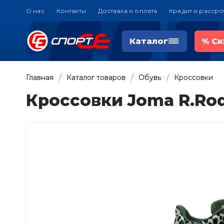
О нас
Контакты
Доставка и оплата
Кредит и рассро
Каталог
%
Ск
Главная
Каталог товаров
Обувь
Кроссовки
Кроссовки Joma R.Ro