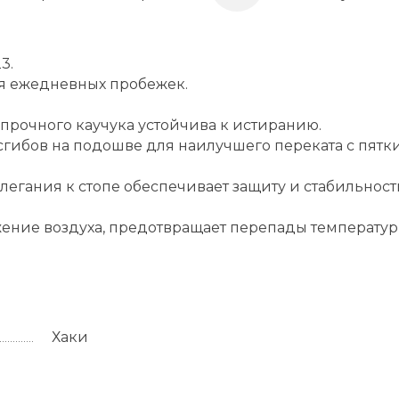
3.
я ежедневных пробежек.
прочного каучука устойчива к истиранию.
гибов на подошве для наилучшего переката с пятки
егания к стопе обеспечивает защиту и стабильност
жение воздуха, предотвращает перепады температу
Хаки