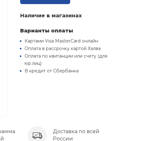
Наличие в магазинах
Варианты оплаты
Картами Visa MasterCard онлайн
Оплата в рассрочку картой Халва
Оплата по квитанции или счету (для
юр.лиц)
В кредит от Сбербанка
рамма
Доставка по всей
ей
России