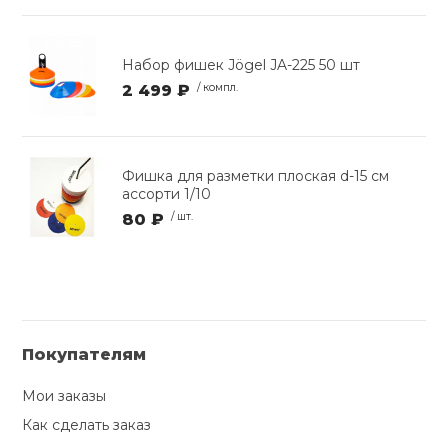
Набор фишек Jögel JA-225 50 шт
2 499 ₽
/ компл.
Фишка для разметки плоская d-15 см
ассорти 1/10
80 ₽
/ шт.
Покупателям
Мои заказы
Как сделать заказ