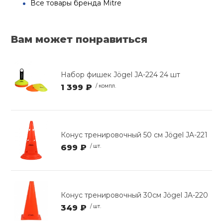
Все товары бренда Mitre
Вам может понравиться
Набор фишек Jögel JA-224 24 шт
1 399 ₽
/ компл.
Конус тренировочный 50 см Jögel JA-221
699 ₽
/ шт.
Конус тренировочный 30см Jögel JA-220
349 ₽
/ шт.