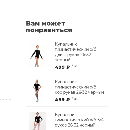
Вам может
понравиться
Купальник
гимнастический х/б
длин. рукав 26-32
черный
499 ₽
/ шт.
Купальник
гимнастический х/б
кор.рукав 26-32 черный
499 ₽
/ шт.
Купальник
гимнастический х/б 3/4
рукав 26-32 черный