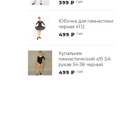
399 ₽
/ шт.
Юбочка для гимнастики
черная 4112
499 ₽
/ шт.
Купальник
гимнастический х/б 3/4
рукав 34-38 черный
499 ₽
/ шт.