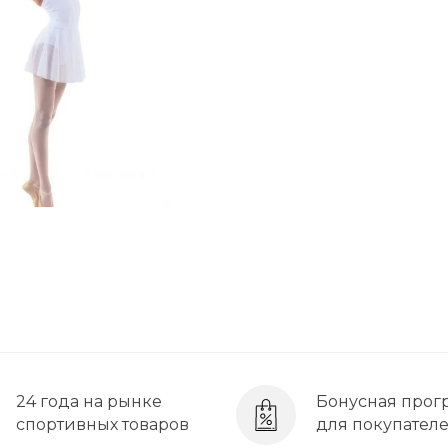
24 года на рынке
Бонусная прог
спортивных товаров
для покупател