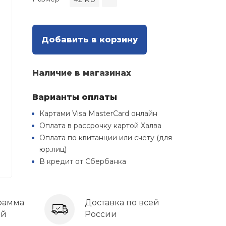
Добавить в корзину
Наличие в магазинах
Варианты оплаты
Картами Visa MasterCard онлайн
Оплата в рассрочку картой Халва
Оплата по квитанции или счету (для
юр.лиц)
В кредит от Сбербанка
рамма
Доставка по всей
ей
России