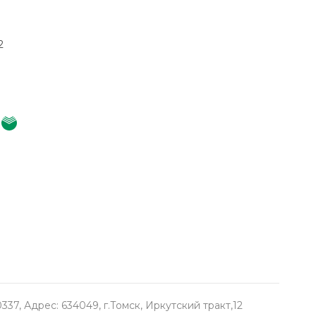
2
, Адрес: 634049, г.Томск, Иркутский тракт,12