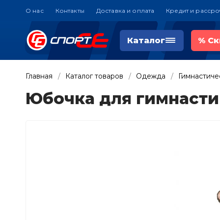
О нас
Контакты
Доставка и оплата
Кредит и рассро
Каталог
%
Ск
Главная
Каталог товаров
Одежда
Гимнастиче
Юбочка для гимнасти