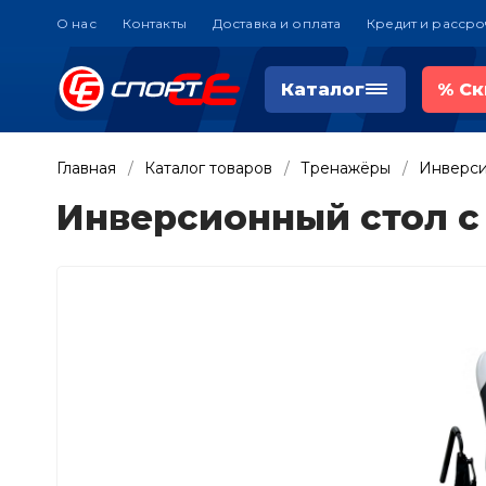
О нас
Контакты
Доставка и оплата
Кредит и рассро
Каталог
%
Ск
Главная
Каталог товаров
Тренажёры
Инверси
Инверсионный стол с