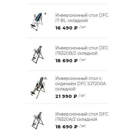
Инверсионный стол DFC
IT-BL складной
16 490 ₽
/ шт.
Инверсионный стол DFC
IT6320B/2 складной
18 690 ₽
/ шт.
Инверсионный стол с
сиденьем DFC SJ7200A
складной
21 990 ₽
/ шт.
Инверсионный стол DFC
IT6320A/2 складной
18 690 ₽
/ шт.