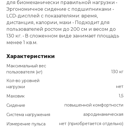
для биомеханически правильной нагрузки •
Эргономичное сидение с подшипниками •
LCD-дисплей с показателями: время,
дистанция, калории, махи • Подходит для
пользователей ростом до 200 см и весом до
130 кг. • В сложенном виде занимает площадь
менее 1 кв.м.
Характеристики
Максимальный вес
130 кг
пользователя (кг)
Кол-во уровней
нет
нагрузки
1,5
Маховик
повышенной комфортности
Сидение
аэродинамическая
Система нагружения
нет (приобретается отдельно)
Измерение пульса