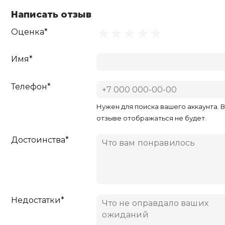
Написать отзыв
Оценка*
Имя*
Телефон*
Нужен для поиска вашего аккаунта. 
отзыве отображаться не будет.
Достоинства*
Недостатки*