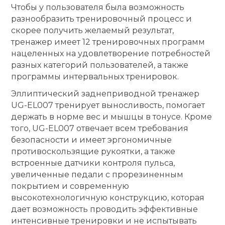
Чтобы у пользователя была возможность
разнообразить тренировочный процесс и
скорее получить желаемый результат,
тренажер имеет 12 тренировочных программ
нацеленных на удовлетворение потребностей
разных категорий пользователей, а также
программы интервальных тренировок.
Эллиптический заднеприводной тренажер
UG-EL007 тренирует выносливость, помогает
держать в норме вес и мышцы в тонусе. Кроме
того, UG-EL007 отвечает всем требования
безопасности и имеет эргономичные
противоскользящие рукоятки, а также
встроенные датчики контроля пульса,
увеличенные педали с прорезиненным
покрытием и современную
высокотехнологичную конструкцию, которая
дает возможность проводить эффективные
интенсивные тренировки и не испытывать