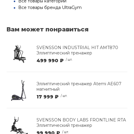
Все товары категории
Все товары бренда UltraGym
Вам может понравиться
SVENSSON INDUSTRIAL HIT AMT870
Эллиптический тренажер
499 990 ₽
/ шт.
Эллиптический тренажер Atemi AE607
магнитный
17 999 ₽
/ шт.
SVENSSON BODY LABS FRONTLINE RTA
Эллиптический тренажер
99 990 ₽
/ шт.