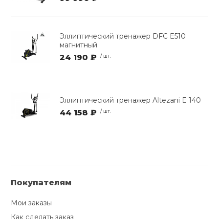
Эллиптический тренажер DFC E510
магнитный
24 190 ₽
/ шт.
Эллиптический тренажер Altezani E 140
44 158 ₽
/ шт.
Покупателям
Мои заказы
Как сделать заказ