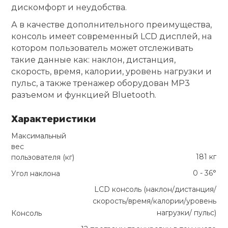
дискомфорт и неудобства.
А в качестве дополнительного преимущества,
консоль имеет современный LCD дисплей, на
котором пользователь может отслеживать
такие данные как: наклон, дистанция,
скорость, время, калории, уровень нагрузки и
пульс, а также тренажер оборудован MP3
разъемом и функцией Bluetooth.
Характеристики
Максимальный
вес
181 кг
пользователя (кг)
0 - 36°
Угол наклона
LCD консоль (наклон/дистанция/
скорость/время/калории/уровень
нагрузки/ пульс)
Консоль