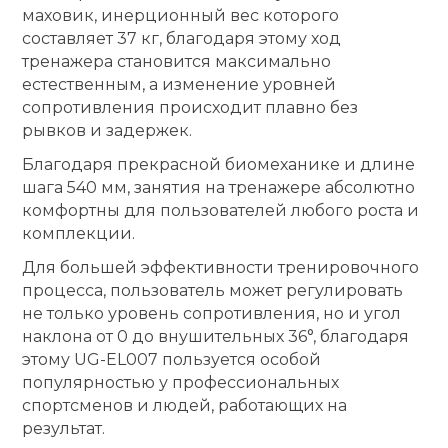
маховик, инерционный вес которого
составляет 37 кг, благодаря этому ход
тренажера становится максимально
естественным, а изменение уровней
сопротивления происходит плавно без
рывков и задержек.
Благодаря прекрасной биомеханике и длине
шага 540 мм, занятия на тренажере абсолютно
комфортны для пользователей любого роста и
комплекции.
Для большей эффективности тренировочного
процесса, пользователь может регулировать
не только уровень сопротивления, но и угол
наклона от 0 до внушительных 36°, благодаря
этому UG-EL007 пользуется особой
популярностью у профессиональных
спортсменов и людей, работающих на
результат.