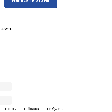
Написать отзыв
зности
та. В отзыве отображаться не будет.