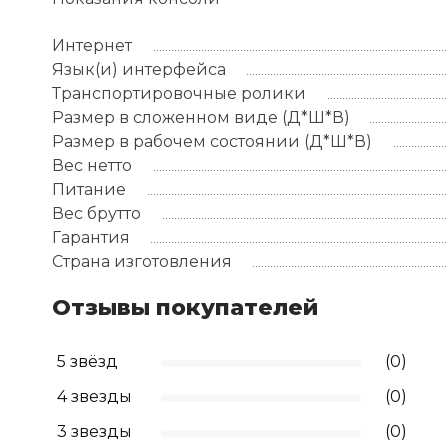
Интернет
Язык(и) интерфейса
Транспортировочные ролики
Размер в сложенном виде (Д*Ш*В)
Размер в рабочем состоянии (Д*Ш*В)
Вес нетто
Питание
Вес брутто
Гарантия
Страна изготовления
Отзывы покупателей
5 звёзд
(0)
4 звезды
(0)
3 звезды
(0)