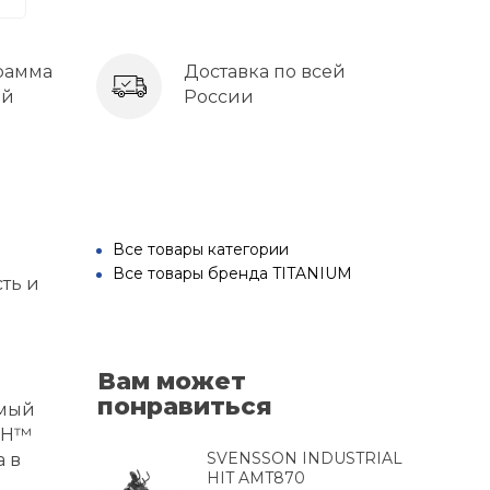
рамма
Доставка по всей
ей
России
Все товары категории
Все товары бренда TITANIUM
ть и
Вам может
понравиться
имый
ECH™
SVENSSON INDUSTRIAL
а в
HIT AMT870