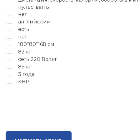
пульс, ватты
нет
английский
есть
нет
180*80*168 см
82 кг
сеть 220 Вольт
89 кг
3 года
КНР