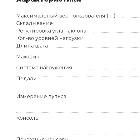
Максимальный вес пользователя (кг)
Складывание
Регулировка угла наклона
Кол-во уровней нагрузки
Длина шага
Маховик
Система нагружения
Педали
Измерение пульса
Консоль
Показания консоли