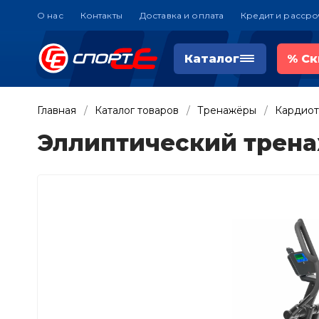
О нас
Контакты
Доставка и оплата
Кредит и рассро
Каталог
%
Ск
Главная
Каталог товаров
Тренажёры
Кардио
Эллиптический тренаж