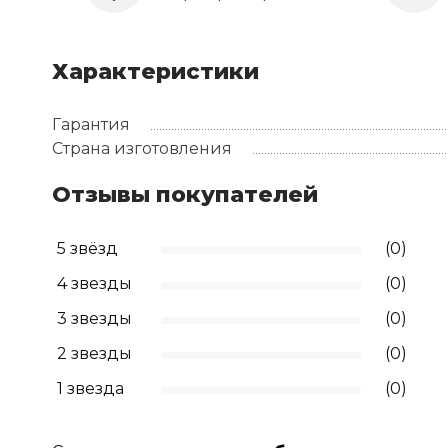
Характеристики
Гарантия
Страна изготовления
Отзывы покупателей
5 звёзд
(0)
4 звезды
(0)
3 звезды
(0)
2 звезды
(0)
1 звезда
(0)