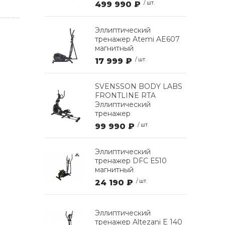
499 990 ₽
/ шт.
Эллиптический
тренажер Atemi AE607
магнитный
17 999 ₽
/ шт.
SVENSSON BODY LABS
FRONTLINE RTA
Эллиптический
тренажер
99 990 ₽
/ шт.
Эллиптический
тренажер DFC E510
магнитный
24 190 ₽
/ шт.
Эллиптический
тренажер Altezani E 140