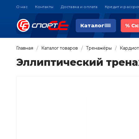
О нас
Контакты
Доставка и оплата
Кредит и рассро
Каталог
%
Ск
Главная
Каталог товаров
Тренажёры
Кардио
Эллиптический тренаж