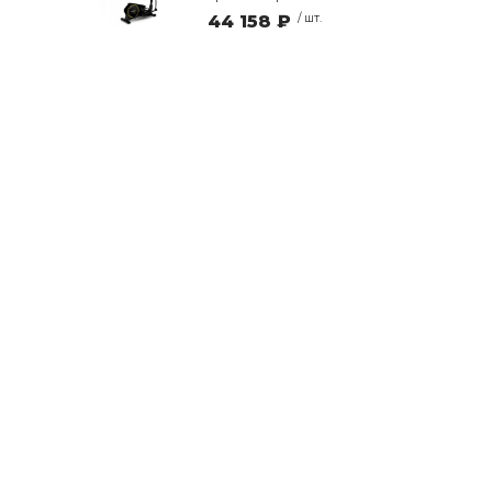
44 158 ₽
/ шт.