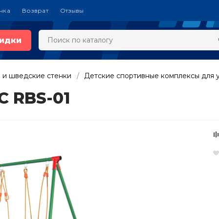
чка
Возврат
Отзывы
идки
 и шведские стенки
Детские спортивные комплексы для 
C RBS-01