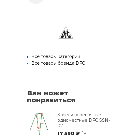
Все товары категории
Все товары бренда DFC
Вам может
понравиться
Качели верёвочные
одноместные DFC SSN-
02
17 590 ₽
/ шт.