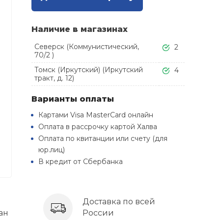
Наличие в магазинах
Северск (Коммунистический,
2
70/2 )
Томск (Иркутский) (Иркутский
4
тракт, д. 12)
Варианты оплаты
Картами Visa MasterCard онлайн
Оплата в рассрочку картой Халва
Оплата по квитанции или счету (для
юр.лиц)
В кредит от Сбербанка
Доставка по всей
ан
России