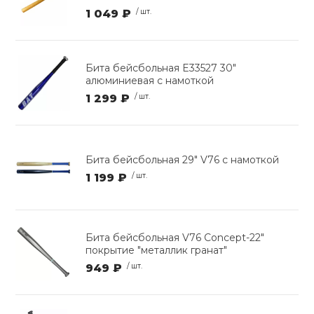
1 049 ₽
/ шт.
Бита бейсбольная E33527 30"
алюминиевая с намоткой
1 299 ₽
/ шт.
Бита бейсбольная 29" V76 с намоткой
1 199 ₽
/ шт.
Бита бейсбольная V76 Concept-22"
покрытие "металлик гранат"
949 ₽
/ шт.