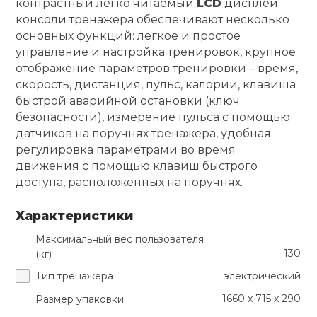
контрастный легко читаемый
LCD
дисплей
консоли тренажера обеспечивают несколько
основных функций: легкое и простое
управление и настройка тренировок, крупное
отображение параметров тренировки – время,
скорость, дистанция, пульс, калории, клавиша
быстрой аварийной остановки (ключ
безопасности), измерение пульса с помощью
датчиков на поручнях тренажера, удобная
регулировка параметрами во время
движения с помощью клавиш быстрого
доступа, расположенных на поручнях.
Характеристики
Максимальный вес пользователя
130
(кг)
Тип тренажера
электрический
1660 x 715 x 290
Размер упаковки