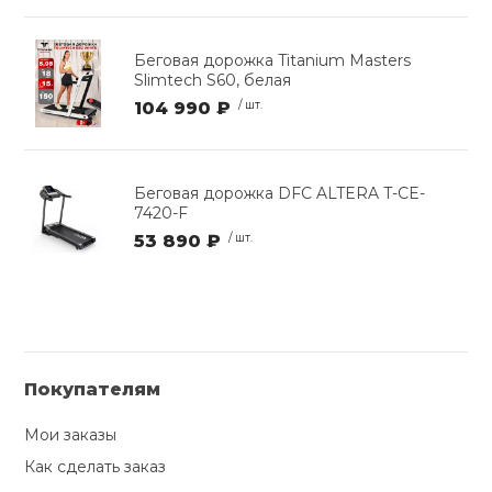
Беговая дорожка Titanium Masters
Slimtech S60, белая
104 990 ₽
/ шт.
Беговая дорожка DFC ALTERA T-CE-
7420-F
53 890 ₽
/ шт.
Покупателям
Мои заказы
Как сделать заказ