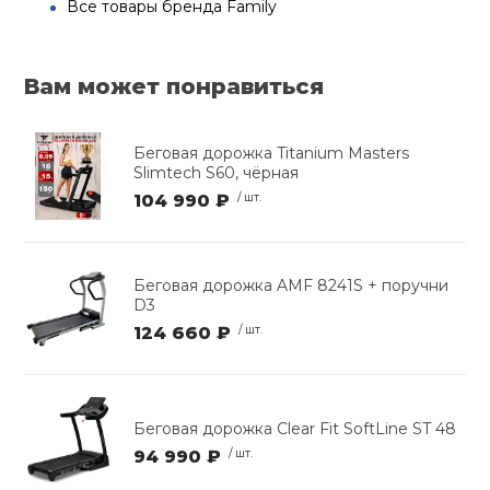
Все товары бренда Family
Вам может понравиться
Беговая дорожка Titanium Masters
Slimtech S60, чёрная
104 990 ₽
/ шт.
Беговая дорожка AMF 8241S + поручни
D3
124 660 ₽
/ шт.
Беговая дорожка Clear Fit SoftLine ST 48
94 990 ₽
/ шт.