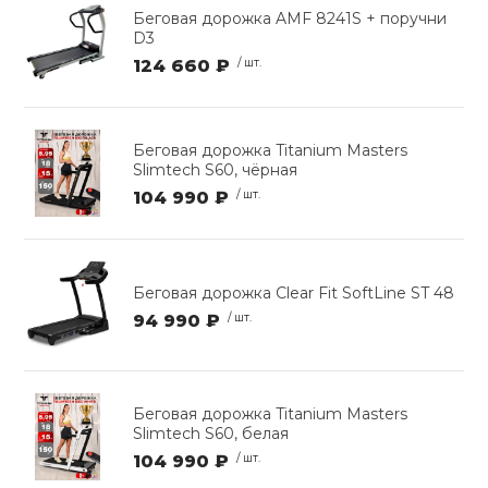
Беговая дорожка AMF 8241S + поручни
D3
124 660 ₽
/ шт.
Беговая дорожка Titanium Masters
Slimtech S60, чёрная
104 990 ₽
/ шт.
Беговая дорожка Clear Fit SoftLine ST 48
94 990 ₽
/ шт.
Беговая дорожка Titanium Masters
Slimtech S60, белая
104 990 ₽
/ шт.