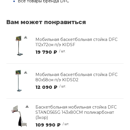
Все товары бренда DFC
Вам может понравиться
Мобильная баскетбольная стойка DFC
112х72см п/э KIDSF
19 790 ₽
/ шт.
Мобильная баскетбольная стойка DFC
80х58см п/э KIDSD2
12 090 ₽
/ шт.
Баскетбольная мобильная стойка DFC
STAND56SG 143x80CM поликарбонат
(3кор)
109 990 ₽
/ шт.