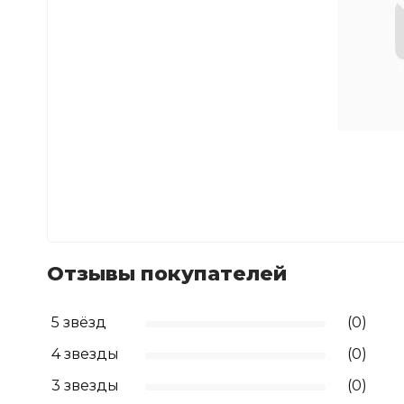
Отзывы покупателей
5 звёзд
(0)
4 звезды
(0)
3 звезды
(0)