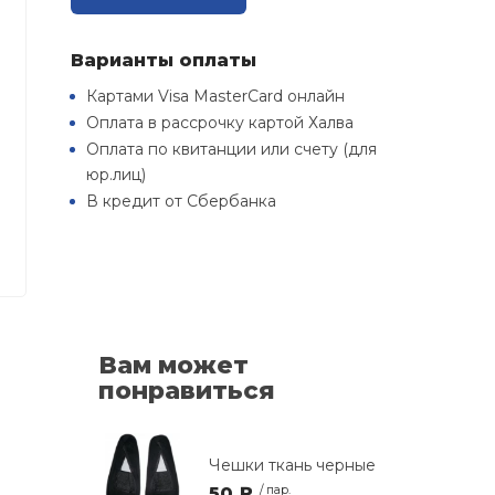
Варианты оплаты
Картами Visa MasterCard онлайн
Оплата в рассрочку картой Халва
Оплата по квитанции или счету (для
юр.лиц)
В кредит от Сбербанка
Вам может
понравиться
Чешки ткань черные
50 ₽
/ пар.