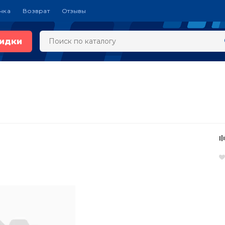
чка
Возврат
Отзывы
идки