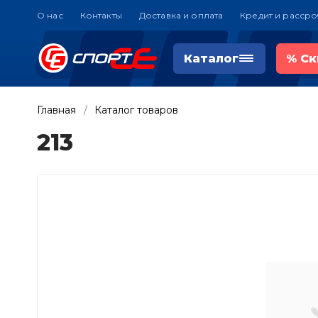
О нас
Контакты
Доставка и оплата
Кредит и рассро
Каталог
%
Ск
Главная
Каталог товаров
213