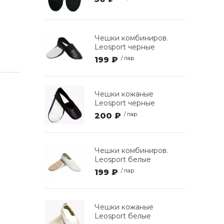
Чешки комбиниров.
Leosport черные
199 ₽
/ пар.
Чешки кожаные
Leosport черные
200 ₽
/ пар.
Чешки комбиниров.
Leosport белые
199 ₽
/ пар.
Чешки кожаные
Leosport белые