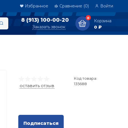
Избранное
Сравнение
(0)
Войти
0
8 (913) 100-00-20
Корзина
Заказать звонок
0 ₽
Код товара:
135688
оставить отзыв
Подписаться