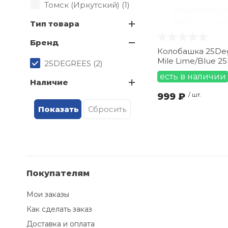
Томск (Иркутский) (
1
)
Тип товара
Бренд
Колобашка 25Deg
Mile Lime/Blue 2
25DEGREES (
2
)
есть в наличии
Наличие
999 ₽
/ шт.
Покупателям
Мои заказы
Как сделать заказ
Доставка и оплата