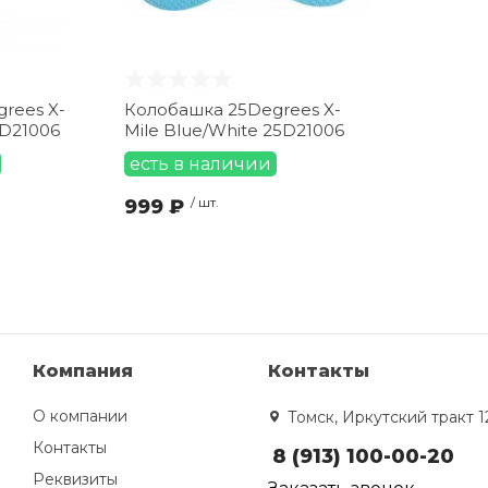
rees X-
Колобашка 25Degrees X-
5D21006
Mile Blue/White 25D21006
есть в наличии
999 ₽
/ шт.
Компания
Контакты
О компании
Томск, Иркутский тракт 1
Контакты
8 (913) 100-00-20
Реквизиты