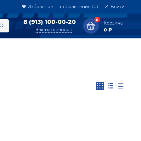
Избранное
Сравнение
(0)
Войти
0
8 (913) 100-00-20
Корзина
Заказать звонок
0 ₽