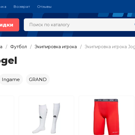
чка
Возврат
Отзывы
идки
а
Футбол
Экипировка игрока
Экипировка игрока Jog
gel
Ingame
GRAND