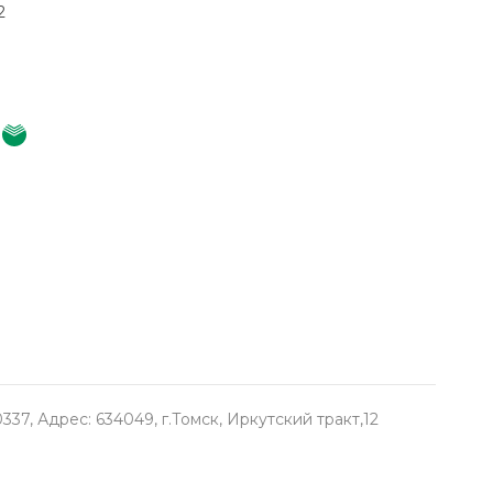
2
, Адрес: 634049, г.Томск, Иркутский тракт,12