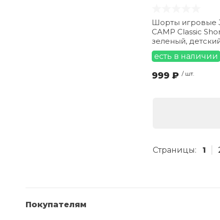
Шорты игровые 
CAMP Classic Shor
зеленый, детски
есть в наличии
999 ₽
/ шт.
Страницы:
1
Покупателям