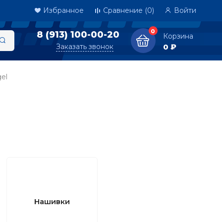
Избранное
Сравнение
(0)
Войти
0
8 (913) 100-00-20
Корзина
Заказать звонок
0 ₽
el
Нашивки